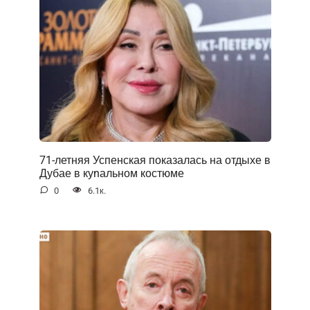
71-летняя Успенская показалась на отдыхе в
Дубае в куnальном костюме
0
6.1к.