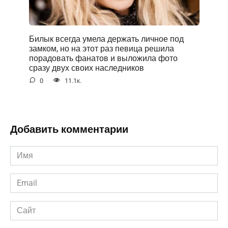
Билык всегда умела держать личное под
замком, но на этот раз певица решила
порадовать фанатов и выложила фото
сразу двух своих наследников
0
11.1к.
Добавить комментарии
Имя
*
Email
*
Сайт