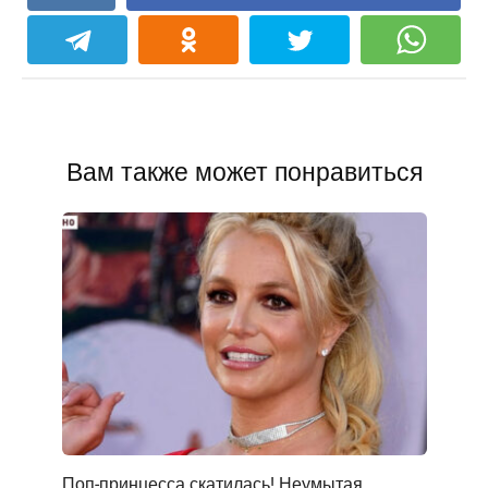
Вам также может понравиться
Поп-принцесса скатилась! Неумытая,