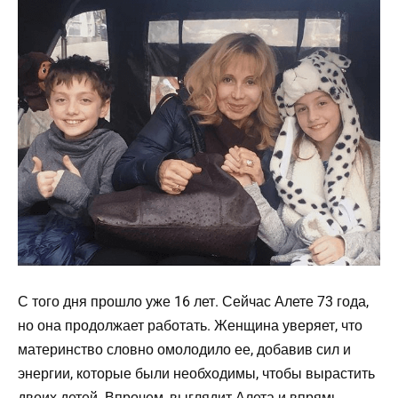
С того дня прошло уже 16 лет. Сейчас Алете 73 года,
но она продолжает работать. Женщина уверяет, что
материнство словно омолодило ее, добавив сил и
энергии, которые были необходимы, чтобы вырастить
двоих детей. Впрочем, выглядит Алета и впрямь