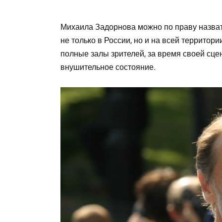
Михаила Задорнова можно по праву назват
не только в России, но и на всей террито
полные залы зрителей, за время своей сце
внушительное состояние.