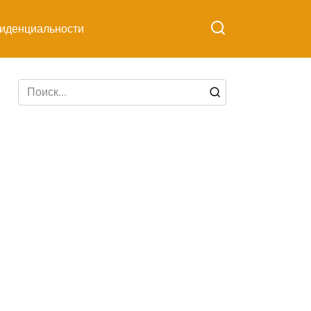
иденциальности
Search
for: