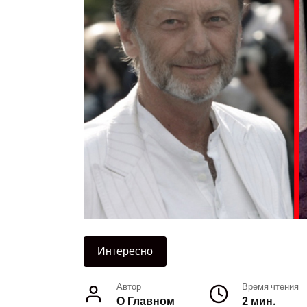
Интересно
Автор
Время чтения
О Главном
2 мин.