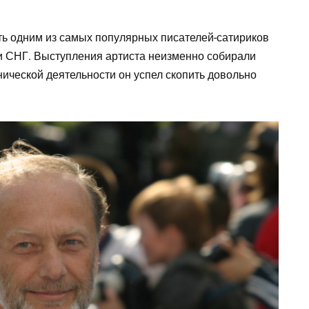
ь одним из самых популярных писателей-сатириков
рии СНГ. Выступления артиста неизменно собирали
нической деятельности он успел скопить довольно