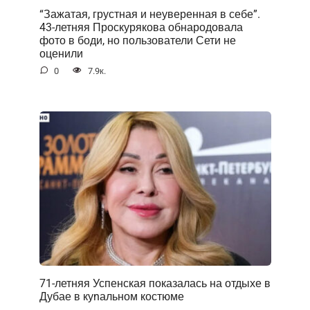
“Зажатая, грустная и неуверенная в себе”.
43-летняя Проскурякова обнародовала
фото в боди, но пользователи Сети не
оценили
0
7.9к.
71-летняя Успенская показалась на отдыхе в
Дубае в куnальном костюме