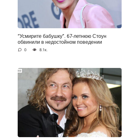
“Усмирите бабушку”. 67-летнюю Стоун
обвинили в недостойном поведении
0
8.1к.