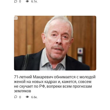
0
6.1к.
71-летний Макаревич обнимается с молодой
женой на новых кадрах и, кажется, совсем
не скучает по РФ, вопреки всем прогнозам
земляков
0
6.6к.