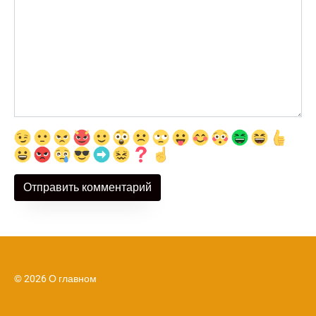
© 2026 О главном