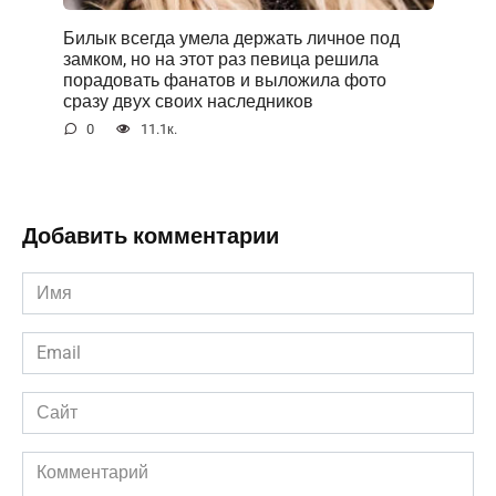
Билык всегда умела держать личное под
замком, но на этот раз певица решила
порадовать фанатов и выложила фото
сразу двух своих наследников
0
11.1к.
Добавить комментарии
Имя
*
Email
*
Сайт
Комментарий