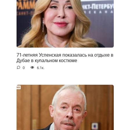
71-летняя Успенская показалась на отдыхе в
Дубае в куnальном костюме
0
6.1к.