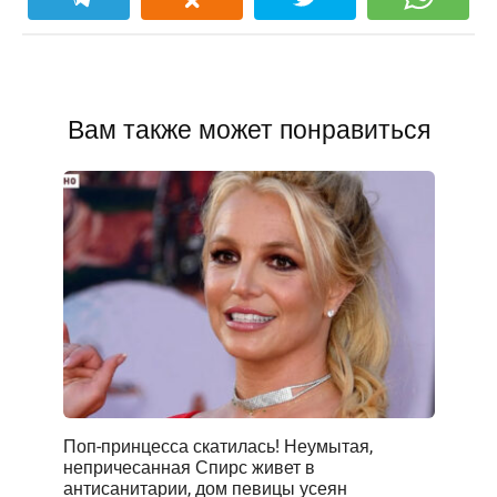
Вам также может понравиться
Поп-принцесса скатилась! Неумытая,
непричесанная Спирс живет в
антисанитарии, дом певицы усеян