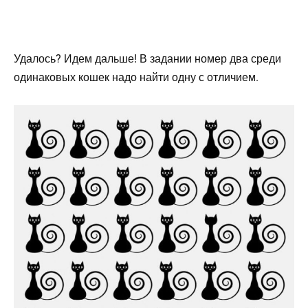
Удалось? Идем дальше! В задании номер два среди
одинаковых кошек надо найти одну с отличием.