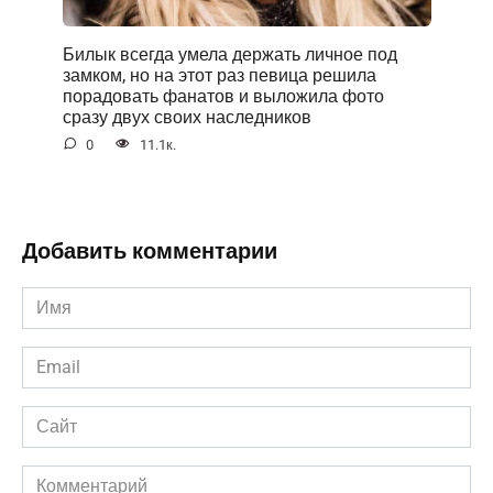
Билык всегда умела держать личное под
замком, но на этот раз певица решила
порадовать фанатов и выложила фото
сразу двух своих наследников
0
11.1к.
Добавить комментарии
Имя
*
Email
*
Сайт
Комментарий