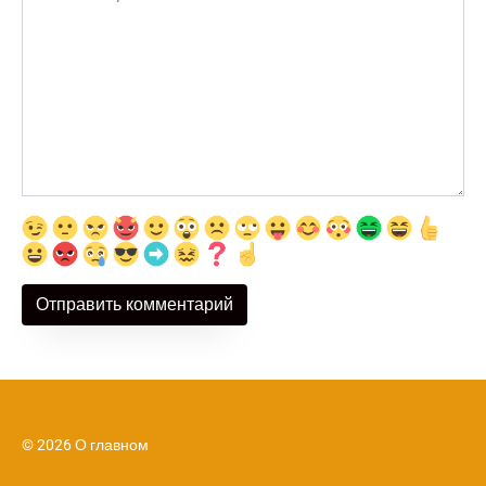
© 2026 О главном