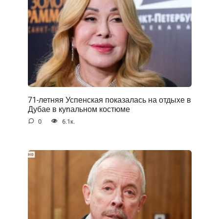
71-летняя Успенская показалась на отдыхе в
Дубае в куnальном костюме
0
6.1к.