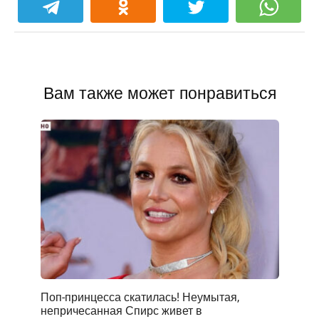
Вам также может понравиться
Поп-принцесса скатилась! Неумытая,
непричесанная Спирс живет в