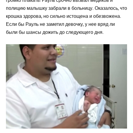
громко плакать! Рауль срочно вызвал медиков и
полицию малышку забрали в больницу. Оказалось, что
крошка здорова, но сильно истощена и обезвожена.
Если бы Рауль не заметил девочку, у нее вряд ли
были бы шансы дожить до следующего дня.