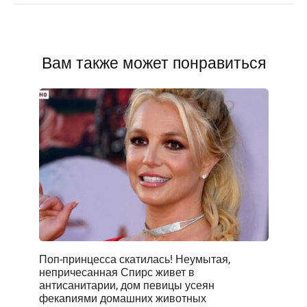
Вам также может понравиться
Поп-принцесса скатилась! Неумытая,
непричесанная Спирс живет в
антисанитарии, дом певицы усеян
фекаnиями домашних животных