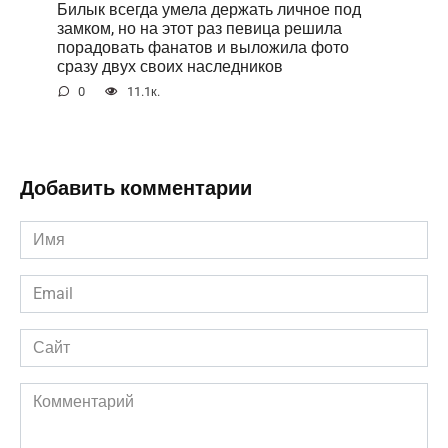
Билык всегда умела держать личное под
замком, но на этот раз певица решила
порадовать фанатов и выложила фото
сразу двух своих наследников
0
11.1к.
Добавить комментарии
Имя
*
Email
*
Сайт
Комментарий