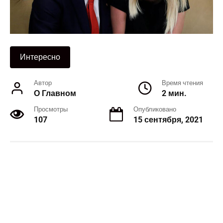
Интересно
Автор
Время чтения
О Главном
2 мин.
Просмотры
Опубликовано
107
15 сентября, 2021