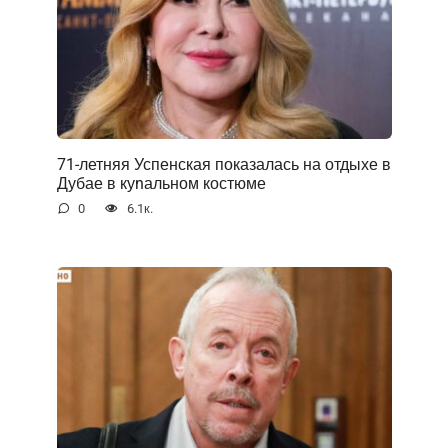
71-летняя Успенская показалась на отдыхе в
Дубае в куnальном костюме
0
6.1к.