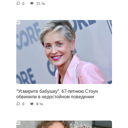
0
21.1к.
“Усмирите бабушку”. 67-летнюю Стоун
обвинили в недостойном поведении
0
8.1к.