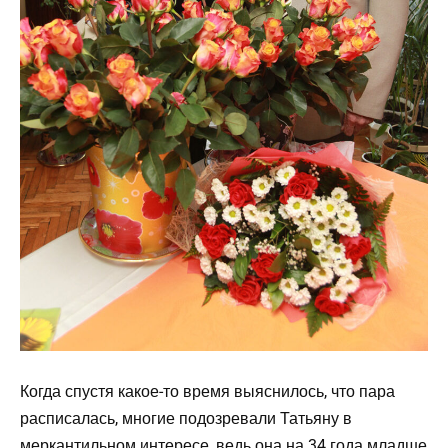
Когда спустя какое-то время выяснилось, что пара
расписалась, многие подозревали Татьяну в
меркантильном интересе, ведь она на 34 года младше