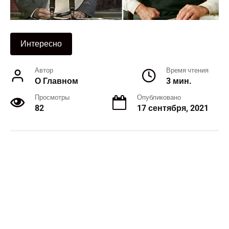
Интересно
Автор
Время чтения
О Главном
3 мин.
Просмотры
Опубликовано
82
17 сентября, 2021