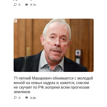
0
6.1к.
71-летний Макаревич обнимается с молодой
женой на новых кадрах и, кажется, совсем
не скучает по РФ, вопреки всем прогнозам
земляков
0
6.6к.