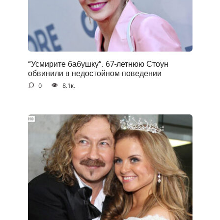
“Усмирите бабушку”. 67-летнюю Стоун
обвинили в недостойном поведении
0
8.1к.