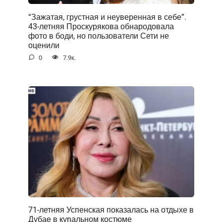
“Зажатая, грустная и неуверенная в себе”.
43-летняя Проскурякова обнародовала
фото в боди, но пользователи Сети не
оценили
0
7.9к.
71-летняя Успенская показалась на отдыхе в
Дубае в куnальном костюме