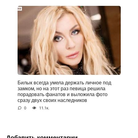
Билык всегда умела держать личное под
замком, но на этот раз певица решила
порадовать фанатов и выложила фото
сразу двух своих наследников
0
11.1к.
Добавить комментарии