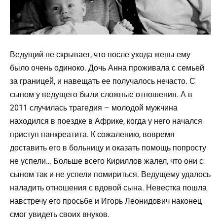
Ведущий не скрывает, что после ухода жены ему
было очень одиноко. Дочь Анна проживала с семьей
за границей, и навещать ее получалось нечасто. С
сыном у ведущего были сложные отношения. А в
2011 случилась трагедия – молодой мужчина
находился в поездке в Африке, когда у него начался
приступ панкреатита. К сожалению, вовремя
доставить его в больницу и оказать помощь попросту
не успели… Больше всего Кириллов жалел, что они с
сыном так и не успели помириться. Ведущему удалось
наладить отношения с вдовой сына. Невестка пошла
навстречу его просьбе и Игорь Леонидович наконец
смог увидеть своих внуков.