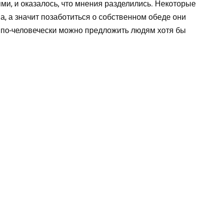
ями, и оказалось, что мнения разделились. Некоторые
на, а значит позаботиться о собственном обеде они
о по-человечески можно предложить людям хотя бы