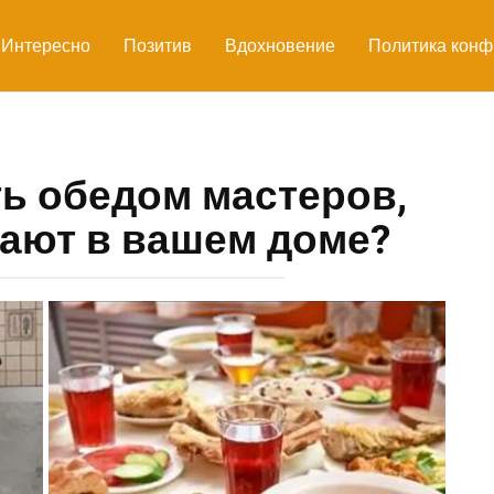
Интересно
Позитив
Вдохновение
Политика конф
ь обедом мастеров,
ают в вашем доме?