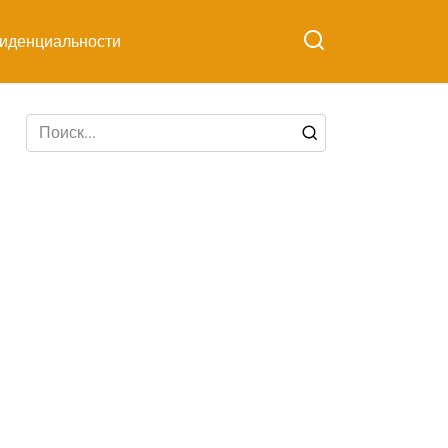
иденциальности
Search
for: