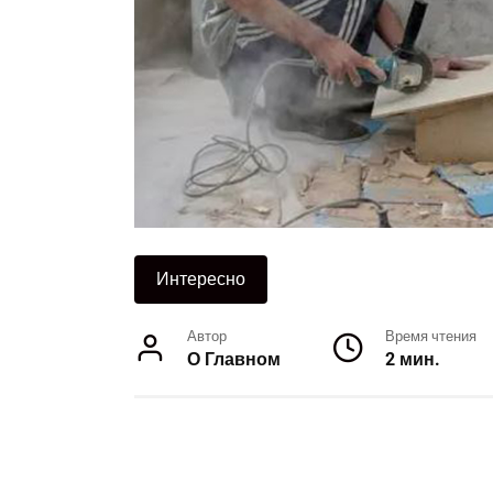
Интересно
Автор
Время чтения
О Главном
2 мин.