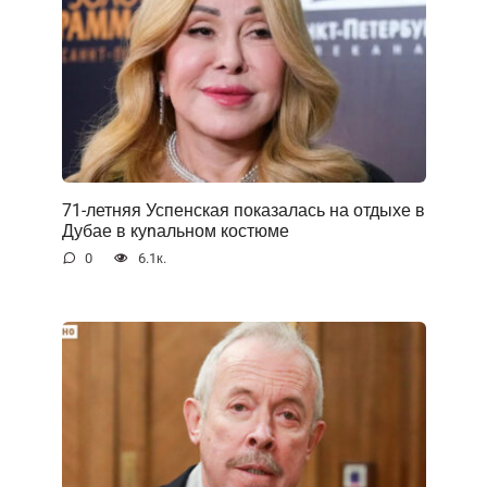
71-летняя Успенская показалась на отдыхе в
Дубае в куnальном костюме
0
6.1к.