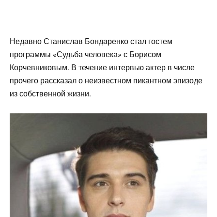
Недавно Станислав Бондаренко стал гостем
программы «Судьба человека» с Борисом
Корчевниковым. В течение интервью актер в числе
прочего рассказал о неизвестном пикантном эпизоде
из собственной жизни.