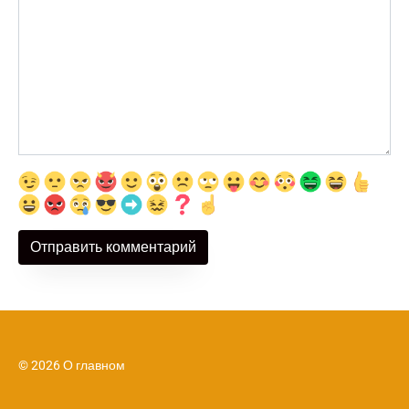
© 2026 О главном