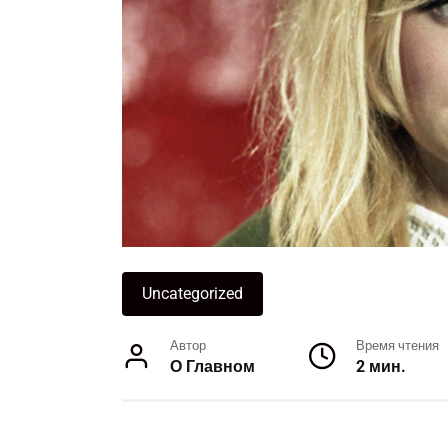
Uncategorized
Автор
Время чтения
О Главном
2 мин.