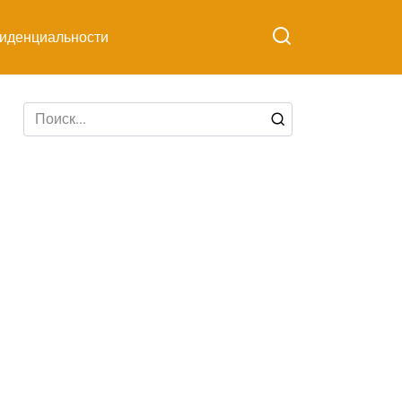
иденциальности
Search
for: