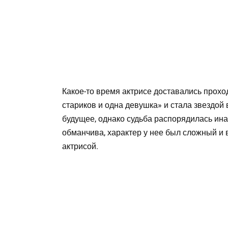
Какое-то время актрисе доставались прохо
стариков и одна девушка» и стала звездо
будущее, однако судьба распорядилась ина
обманчива, характер у нее был сложный и 
актрисой.