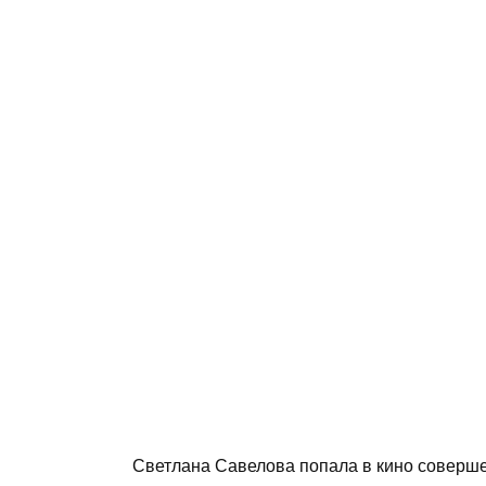
Светлана Савелова попала в кино соверше