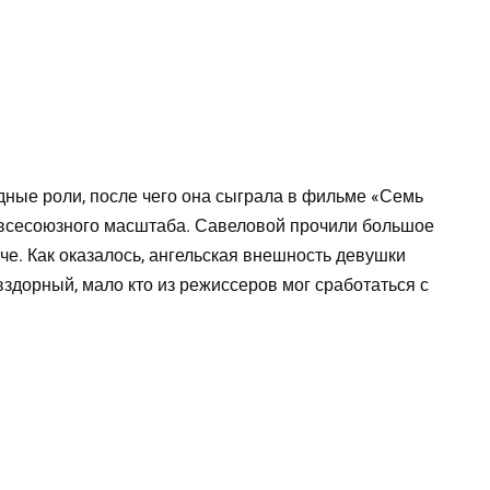
дные роли, после чего она сыграла в фильме «Семь
й всесоюзного масштаба. Савеловой прочили большое
че. Как оказалось, ангельская внешность девушки
вздорный, мало кто из режиссеров мог сработаться с