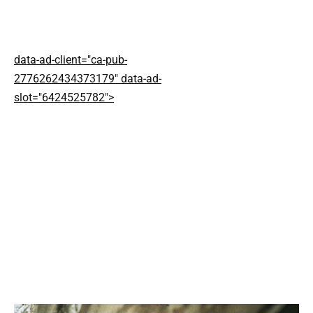
data-ad-client="ca-pub-
2776262434373179" data-ad-
slot="6424525782">