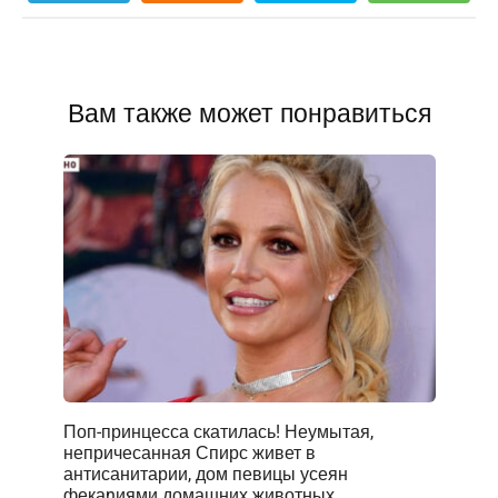
Вам также может понравиться
Поп-принцесса скатилась! Неумытая,
непричесанная Спирс живет в
антисанитарии, дом певицы усеян
фекаnиями домашних животных