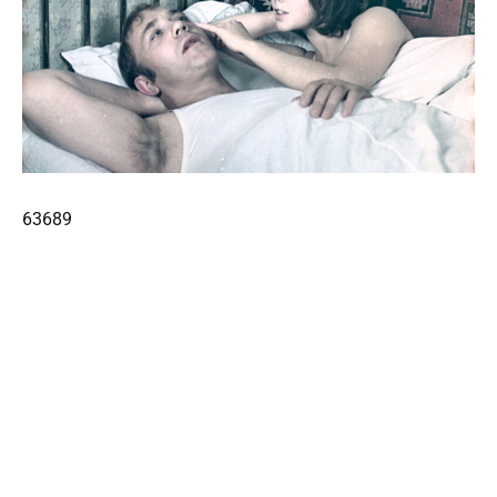
63689