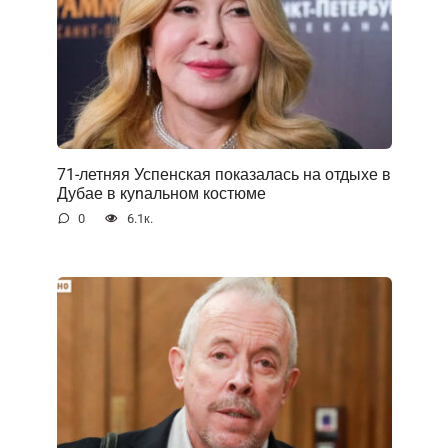
71-летняя Успенская показалась на отдыхе в
Дубае в куnальном костюме
0
6.1к.