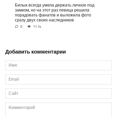
Билык всегда умела держать личное под
замком, но на этот раз певица решила
порадовать фанатов и выложила фото
сразу двух своих наследников
0
11.1к.
Добавить комментарии
Имя
*
Email
*
Сайт
Комментарий