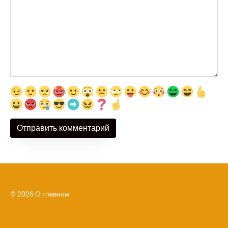
© 2026 О главном