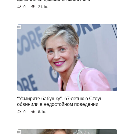
0
21.1к.
“Усмирите бабушку”. 67-летнюю Стоун
обвинили в недостойном поведении
0
8.1к.