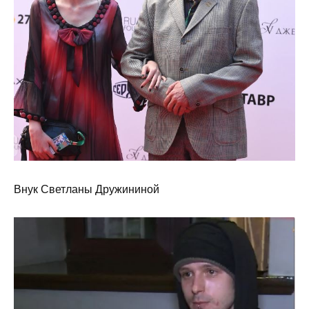
Внук Светланы Дружининой