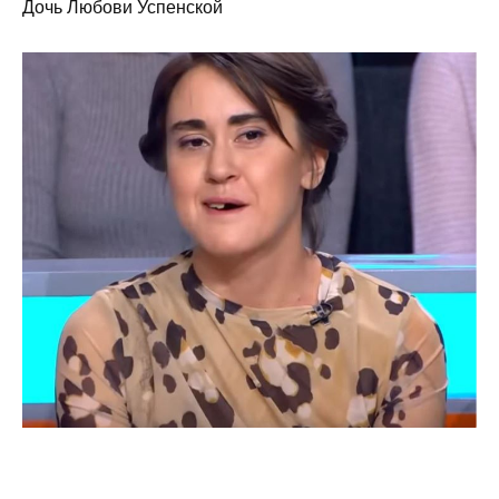
Дочь Любови Успенской