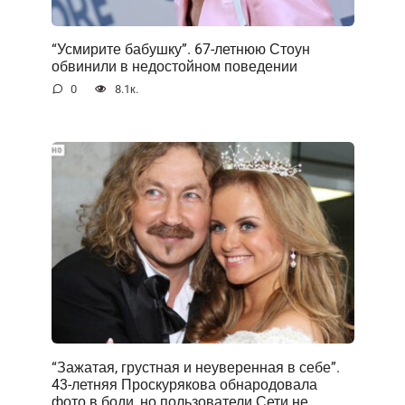
“Усмирите бабушку”. 67-летнюю Стоун
обвинили в недостойном поведении
0
8.1к.
“Зажатая, грустная и неуверенная в себе”.
43-летняя Проскурякова обнародовала
фото в боди, но пользователи Сети не