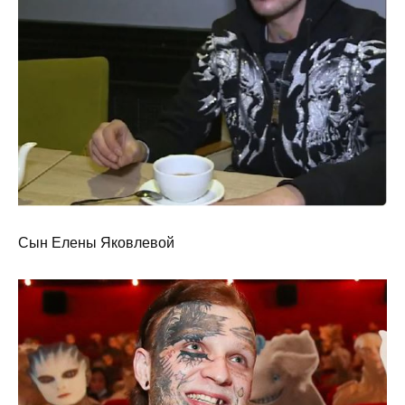
Сын Елены Яковлевой