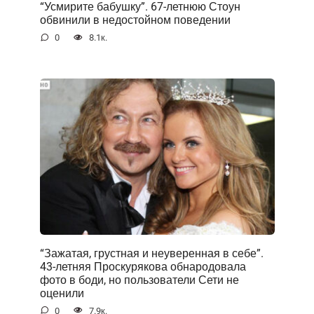
“Усмирите бабушку”. 67-летнюю Стоун
обвинили в недостойном поведении
0
8.1к.
“Зажатая, грустная и неуверенная в себе”.
43-летняя Проскурякова обнародовала
фото в боди, но пользователи Сети не
оценили
0
7.9к.