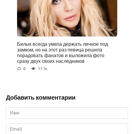
Билык всегда умела держать личное под
замком, но на этот раз певица решила
порадовать фанатов и выложила фото
сразу двух своих наследников
0
11.1к.
Добавить комментарии
Имя
*
Email
*