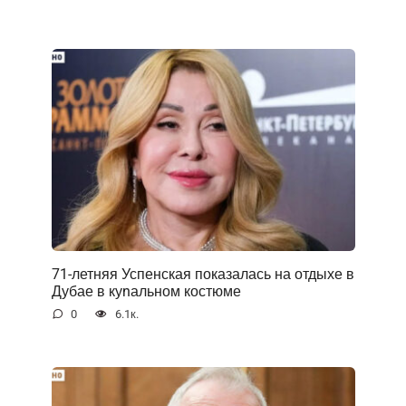
71-летняя Успенская показалась на отдыхе в
Дубае в куnальном костюме
0
6.1к.