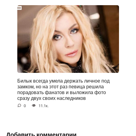
Билык всегда умела держать личное под
замком, но на этот раз певица решила
порадовать фанатов и выложила фото
сразу двух своих наследников
0
11.1к.
Добавить комментарии