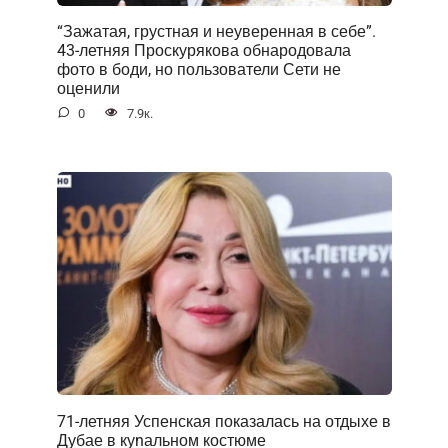
“Зажатая, грустная и неуверенная в себе”.
43-летняя Проскурякова обнародовала
фото в боди, но пользователи Сети не
оценили
0
7.9к.
71-летняя Успенская показалась на отдыхе в
Дубае в куnальном костюме