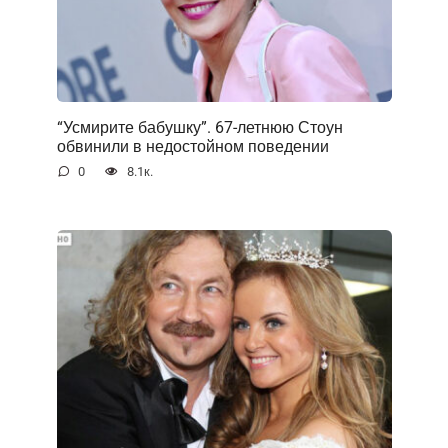
“Усмирите бабушку”. 67-летнюю Стоун
обвинили в недостойном поведении
0
8.1к.