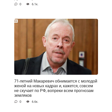
0
6.1к.
71-летний Макаревич обнимается с молодой
женой на новых кадрах и, кажется, совсем
не скучает по РФ, вопреки всем прогнозам
земляков
0
6.6к.