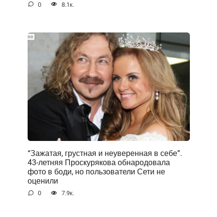
0
8.1к.
“Зажатая, грустная и неуверенная в себе”.
43-летняя Проскурякова обнародовала
фото в боди, но пользователи Сети не
оценили
0
7.9к.