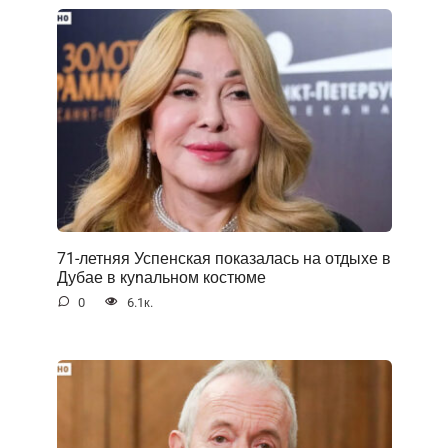
71-летняя Успенская показалась на отдыхе в
Дубае в куnальном костюме
0
6.1к.