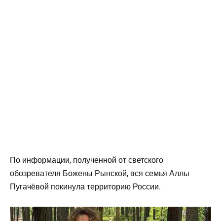
По информации, полученной от светского
обозревателя Божены Рынской, вся семья Аллы
Пугачёвой покинула территорию России.