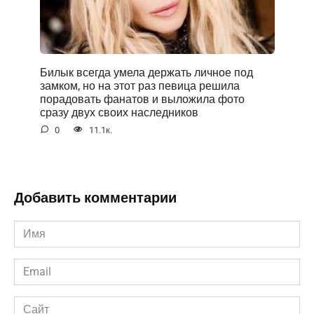
Билык всегда умела держать личное под
замком, но на этот раз певица решила
порадовать фанатов и выложила фото
сразу двух своих наследников
0
11.1к.
Добавить комментарии
Имя
*
Email
*
Сайт