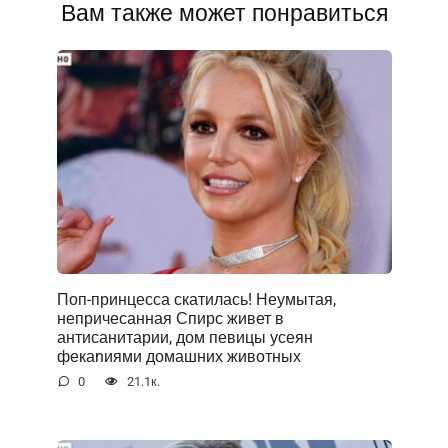
Вам также может понравиться
Поп-принцесса скатилась! Неумытая,
непричесанная Спирс живет в
антисанитарии, дом певицы усеян
фекаnиями домашних животных
0
21.1к.