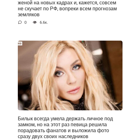
женой на новых кадрах и, кажется, совсем
не скучает по РФ, вопреки всем прогнозам
земляков
0
6.6к.
Билык всегда умела держать личное под
замком, но на этот раз певица решила
порадовать фанатов и выложила фото
сразу двух своих наследников