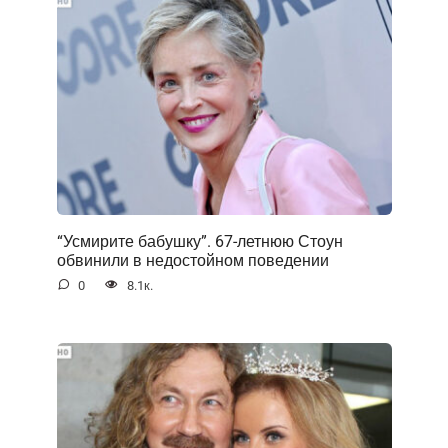
“Усмирите бабушку”. 67-летнюю Стоун
обвинили в недостойном поведении
0
8.1к.