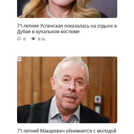
71-летняя Успенская показалась на отдыхе в
Дубае в куnальном костюме
0
6.1к.
71-летний Макаревич обнимается с молодой