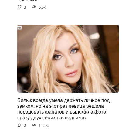
0
6.6к.
Билык всегда умела держать личное под
замком, но на этот раз певица решила
порадовать фанатов и выложила фото
сразу двух своих наследников
0
11.1к.