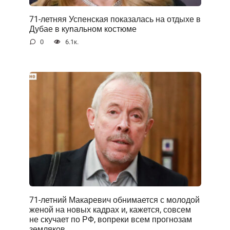
71-летняя Успенская показалась на отдыхе в
Дубае в куnальном костюме
0
6.1к.
71-летний Макаревич обнимается с молодой
женой на новых кадрах и, кажется, совсем
не скучает по РФ, вопреки всем прогнозам
земляков