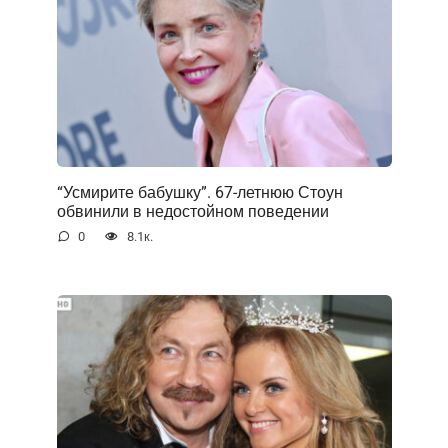
“Усмирите бабушку”. 67-летнюю Стоун
обвинили в недостойном поведении
0
8.1к.