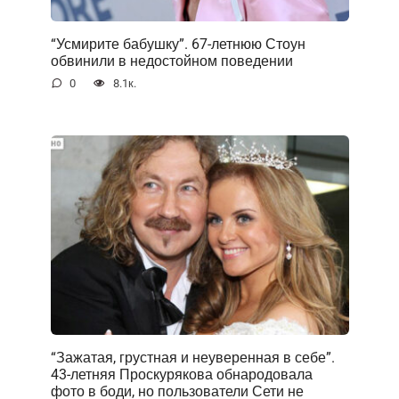
“Усмирите бабушку”. 67-летнюю Стоун
обвинили в недостойном поведении
0
8.1к.
“Зажатая, грустная и неуверенная в себе”.
43-летняя Проскурякова обнародовала
фото в боди, но пользователи Сети не