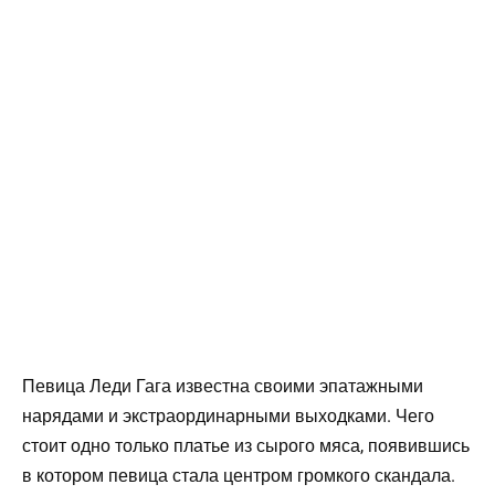
Певица Леди Гага известна своими эпатажными
нарядами и экстраординарными выходками. Чего
стоит одно только платье из сырого мяса, появившись
в котором певица стала центром громкого скандала.