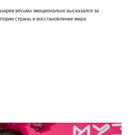
азарев весьма эмоционально высказался за
тории страны и восстановление мира.