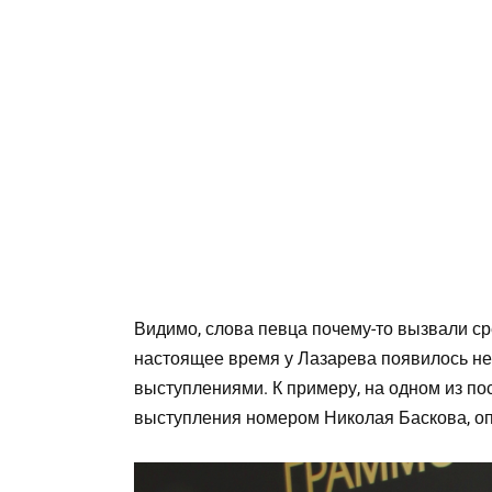
Видимо, слова певца почему-то вызвали ср
настоящее время у Лазарева появилось н
выступлениями. К примеру, на одном из по
выступления номером Николая Баскова, оп