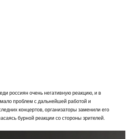
еди россиян очень негативную реакцию, и в
емало проблем с дальнейшей работой и
следних концертов, организаторы заменили его
асаясь бурной реакции со стороны зрителей.