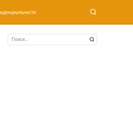
иденциальности
Search
for: