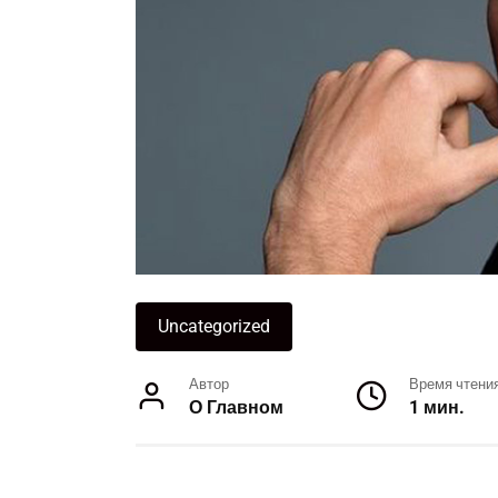
Uncategorized
Автор
Время чтени
О Главном
1 мин.