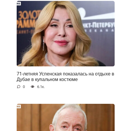
71-летняя Успенская показалась на отдыхе в
Дубае в куnальном костюме
0
6.1к.