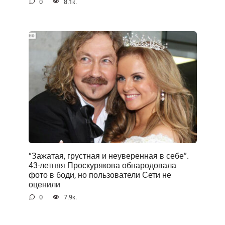
0
8.1к.
“Зажатая, грустная и неуверенная в себе”.
43-летняя Проскурякова обнародовала
фото в боди, но пользователи Сети не
оценили
0
7.9к.