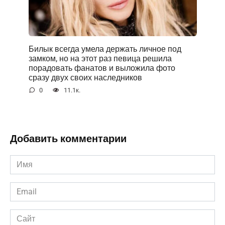
Билык всегда умела держать личное под
замком, но на этот раз певица решила
порадовать фанатов и выложила фото
сразу двух своих наследников
0
11.1к.
Добавить комментарии
Имя
*
Email
*
Сайт