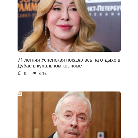
71-летняя Успенская показалась на отдыхе в
Дубае в куnальном костюме
0
6.1к.