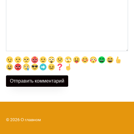
© 2026 О главном