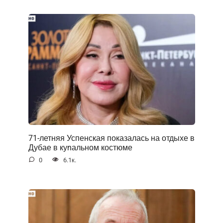
71-летняя Успенская показалась на отдыхе в
Дубае в куnальном костюме
0
6.1к.