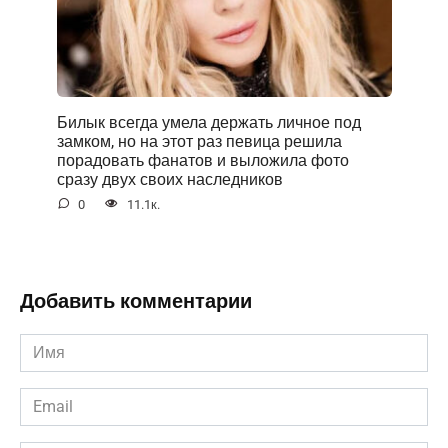
Билык всегда умела держать личное под
замком, но на этот раз певица решила
порадовать фанатов и выложила фото
сразу двух своих наследников
0
11.1к.
Добавить комментарии
Имя
*
Email
*