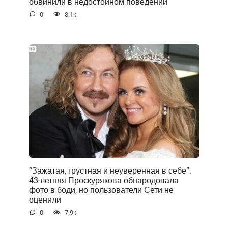
обвинили в недостойном поведении
0
8.1к.
“Зажатая, грустная и неуверенная в себе”.
43-летняя Проскурякова обнародовала
фото в боди, но пользователи Сети не
оценили
0
7.9к.