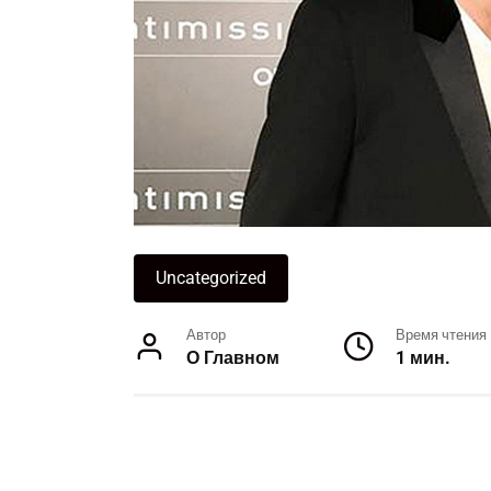
Uncategorized
Автор
Время чтения
О Главном
1 мин.