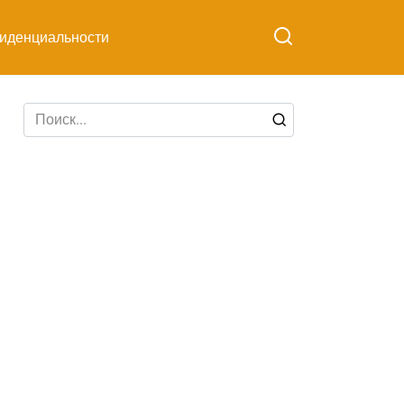
иденциальности
Search
for: