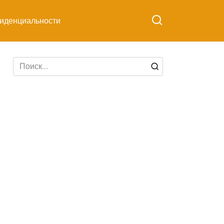
иденциальности
Search
for: