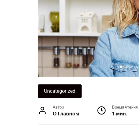
Uncategorized
Автор
Время чтения
О Главном
1 мин.