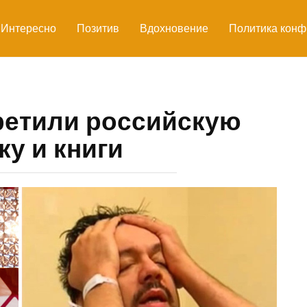
Интересно
Позитив
Вдохновение
Политика конф
ретили российскую
у и книги