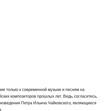
ние только к современной музыке и песням на
йских композиторов прошлых лет. Ведь, согласитесь,
роизведения Петра Ильича Чайковского, являющиеся
.