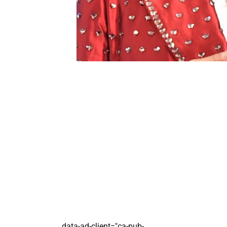
data-ad-client="ca-pub-