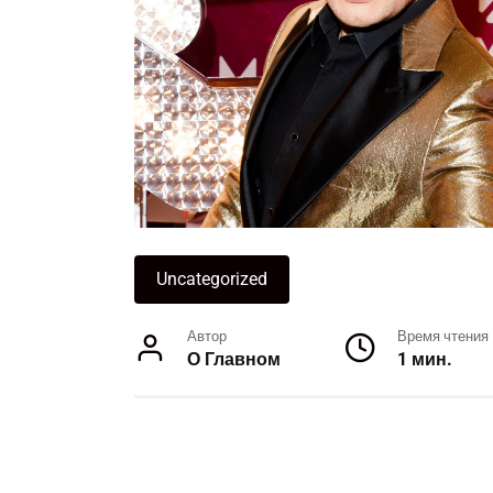
Uncategorized
Автор
Время чтения
О Главном
1 мин.