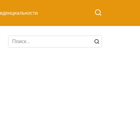
иденциальности
Search
for: