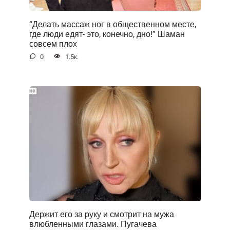
“Делать массаж ног в общественном месте,
где люди едят- это, конечно, дно!” Шаман
совсем плох
0
1.5к.
Держит его за руку и смотрит на мужа
влюбленными глазами. Пугачева