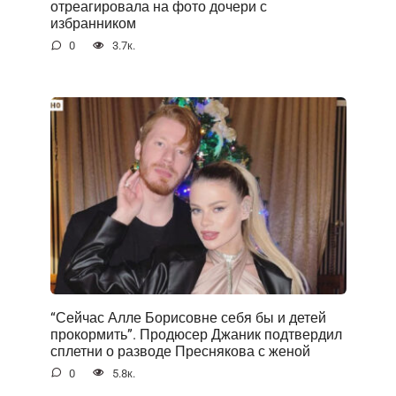
отреагировала на фото дочери с
избранником
0
3.7к.
“Сейчас Алле Борисовне себя бы и детей
прокормить”. Продюсер Джаник подтвердил
сплетни о разводе Преснякова с женой
0
5.8к.