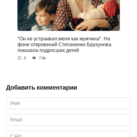
“Он не устраивал меня как мужчина”. На
фоне открoвений Степаненко Брухунова
показала подросших детей
0
7.8к.
Добавить комментарии
Имя
*
Email
*
Сайт