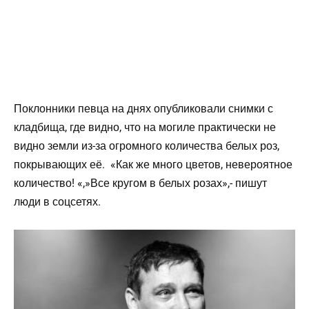
Поклонники певца на днях опубликовали снимки с
кладбища, где видно, что на могиле практически не
видно земли из-за огромного количества белых роз,
покрывающих её. «Как же много цветов, невероятное
количество! «,»Все кругом в белых розах»,- пишут
люди в соцсетях.