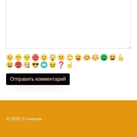
© 2026 О главном