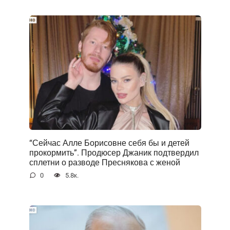
“Сейчас Алле Борисовне себя бы и детей
прокормить”. Продюсер Джаник подтвердил
сплетни о разводе Преснякова с женой
0
5.8к.