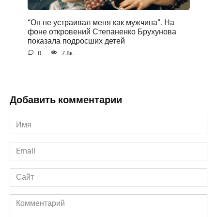
“Он не устраивал меня как мужчина”. На
фоне открoвений Степаненко Брухунова
показала подросших детей
0
7.8к.
Добавить комментарии
Имя
*
Email
*
Сайт
Комментарий