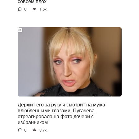
совсем плох
0
1.5к.
Держит его за руку и смотрит на мужа
влюбленными глазами. Пугачева
отреагировала на фото дочери с
избранником
0
3.7к.