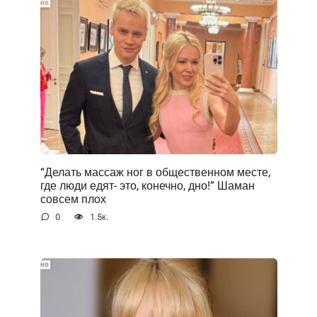
“Делать массаж ног в общественном месте,
где люди едят- это, конечно, дно!” Шаман
совсем плох
0
1.5к.