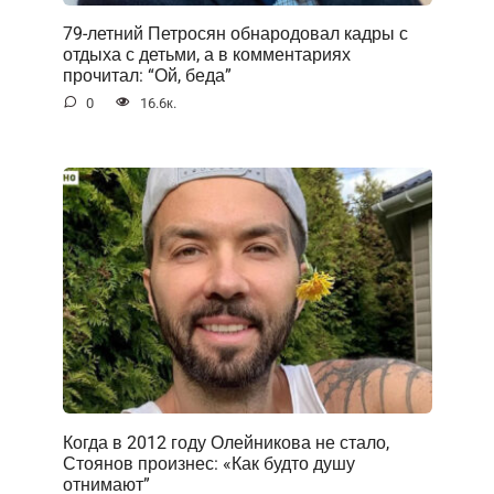
79-летний Петросян обнародовал кадры с
отдыха с детьми, а в комментариях
прочитал: “Ой, беда”
0
16.6к.
Когда в 2012 году Олейникова не стало,
Стоянов произнес: «Как будто душу
отнимают”