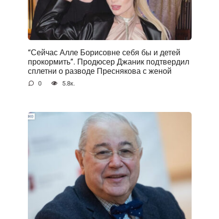
“Сейчас Алле Борисовне себя бы и детей
прокормить”. Продюсер Джаник подтвердил
сплетни о разводе Преснякова с женой
0
5.8к.