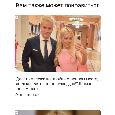
Вам также может понравиться
“Делать массаж ног в общественном месте,
где люди едят- это, конечно, дно!” Шаман
совсем плох
0
1.5к.