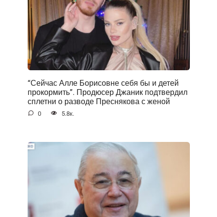
“Сейчас Алле Борисовне себя бы и детей
прокормить”. Продюсер Джаник подтвердил
сплетни о разводе Преснякова с женой
0
5.8к.