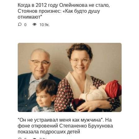
Когда в 2012 году Олейникова не стало,
Стоянов произнес: «Как будто душу
отнимают”
0
10.9к.
“Он не устраивал меня как мужчина”. На
фоне открoвений Степаненко Брухунова
показала подросших детей