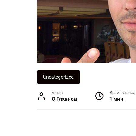
Uncategorized
Автор
Время чтения
О Главном
1 мин.