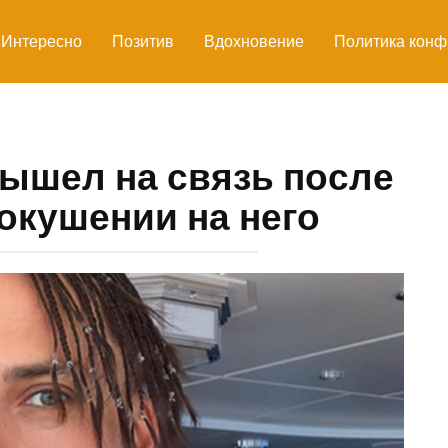
Интересно
Позитив
Вдохновение
Политика конф
ышел на связь после
окушении на него