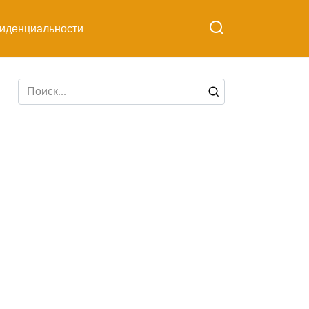
иденциальности
Search
for: