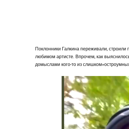
Поклонники Галкина переживали, строили 
любимом артисте. Впрочем, как выяснилос
домыслами кого-то из слишком»остроумных