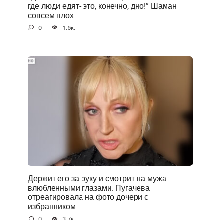
где люди едят- это, конечно, дно!” Шаман
совсем плох
0
1.5к.
Держит его за руку и смотрит на мужа
влюбленными глазами. Пугачева
отреагировала на фото дочери с
избранником
0
3.7к.