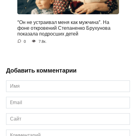
“Он не устраивал меня как мужчина”. На
фоне открoвений Степаненко Брухунова
показала подросших детей
0
7.8к.
Добавить комментарии
Имя
*
Email
*
Сайт
Комментарий