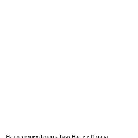
На последних фотографиях Насти и Потапа