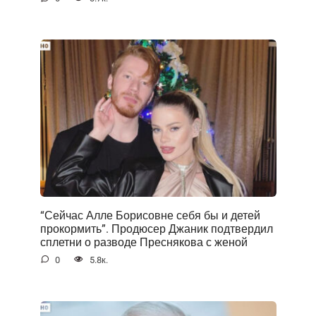
“Сейчас Алле Борисовне себя бы и детей
прокормить”. Продюсер Джаник подтвердил
сплетни о разводе Преснякова с женой
0
5.8к.