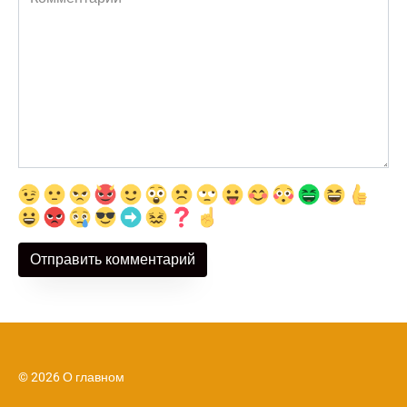
© 2026 О главном