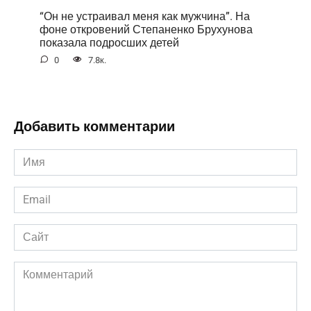
“Он не устраивал меня как мужчина”. На
фоне открoвений Степаненко Брухунова
показала подросших детей
0
7.8к.
Добавить комментарии
Имя
*
Email
*
Сайт
Комментарий