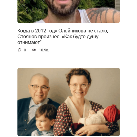
Когда в 2012 году Олейникова не стало,
Стоянов произнес: «Как будто душу
отнимают”
0
10.9к.