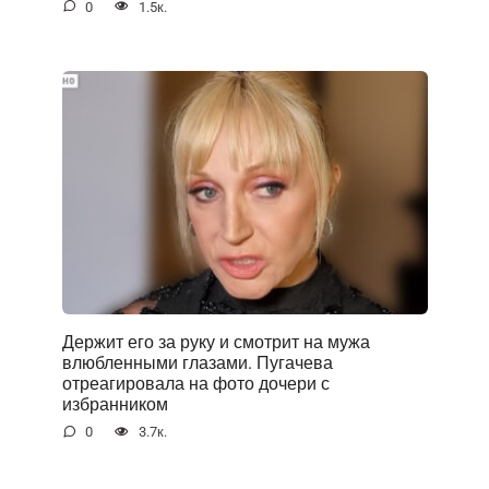
0
1.5к.
Держит его за руку и смотрит на мужа
влюбленными глазами. Пугачева
отреагировала на фото дочери с
избранником
0
3.7к.