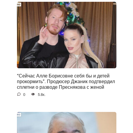
“Сейчас Алле Борисовне себя бы и детей
прокормить”. Продюсер Джаник подтвердил
сплетни о разводе Преснякова с женой
0
5.8к.