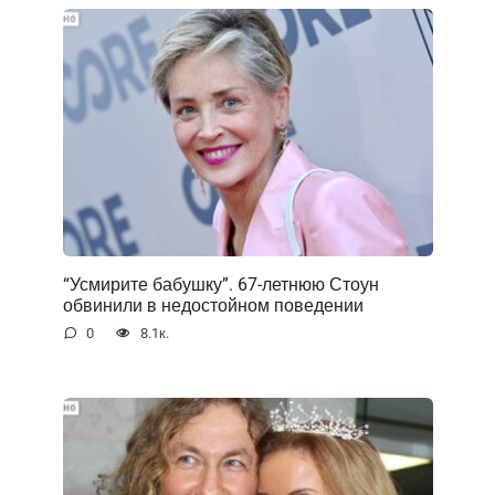
“Усмирите бабушку”. 67-летнюю Стоун
обвинили в недостойном поведении
0
8.1к.