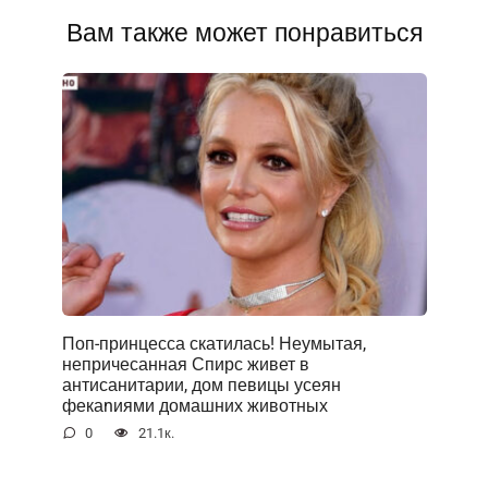
Вам также может понравиться
Поп-принцесса скатилась! Неумытая,
непричесанная Спирс живет в
антисанитарии, дом певицы усеян
фекаnиями домашних животных
0
21.1к.