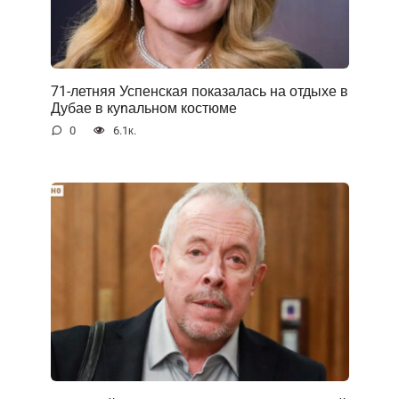
71-летняя Успенская показалась на отдыхе в
Дубае в куnальном костюме
0
6.1к.