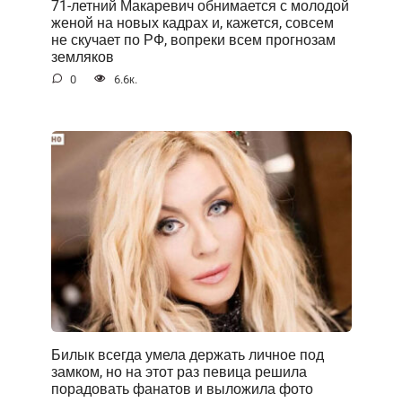
71-летний Макаревич обнимается с молодой
женой на новых кадрах и, кажется, совсем
не скучает по РФ, вопреки всем прогнозам
земляков
0
6.6к.
Билык всегда умела держать личное под
замком, но на этот раз певица решила
порадовать фанатов и выложила фото