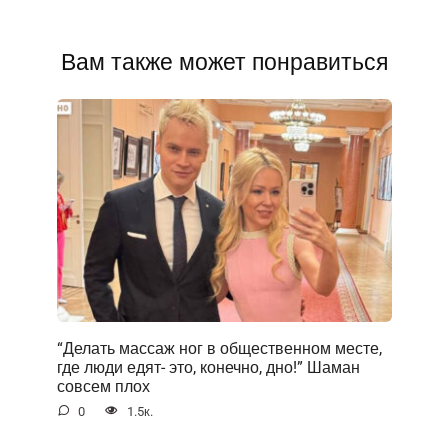
Вам также может понравиться
“Делать массаж ног в общественном месте,
где люди едят- это, конечно, дно!” Шаман
совсем плох
0
1.5к.