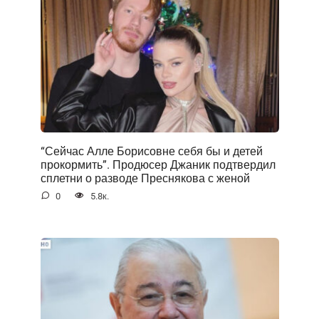
“Сейчас Алле Борисовне себя бы и детей
прокормить”. Продюсер Джаник подтвердил
сплетни о разводе Преснякова с женой
0
5.8к.