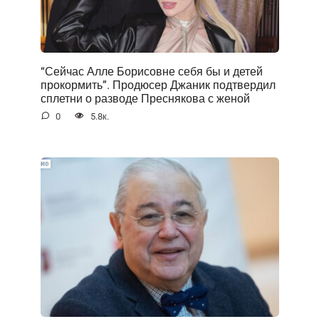
“Сейчас Алле Борисовне себя бы и детей
прокормить”. Продюсер Джаник подтвердил
сплетни о разводе Преснякова с женой
0
5.8к.