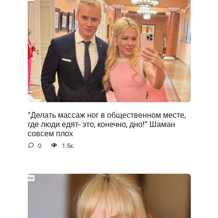
“Делать массаж ног в общественном месте,
где люди едят- это, конечно, дно!” Шаман
совсем плох
0
1.5к.