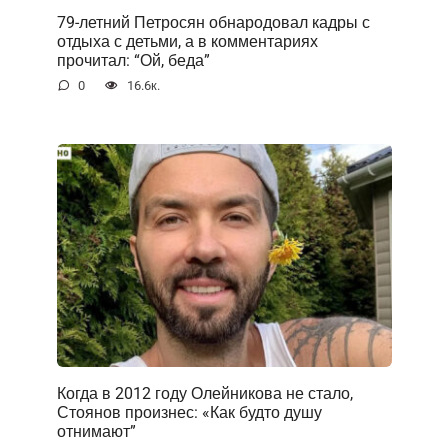
79-летний Петросян обнародовал кадры с
отдыха с детьми, а в комментариях
прочитал: “Ой, беда”
0
16.6к.
Когда в 2012 году Олейникова не стало,
Стоянов произнес: «Как будто душу
отнимают”