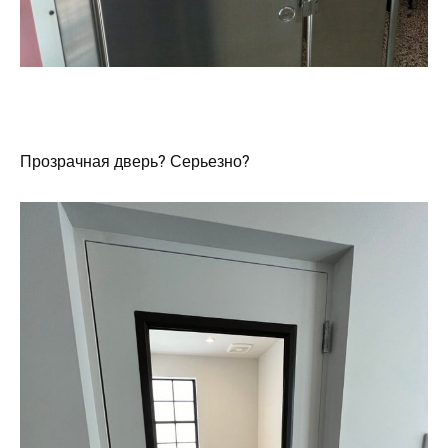
Прозрачная дверь? Серьезно?