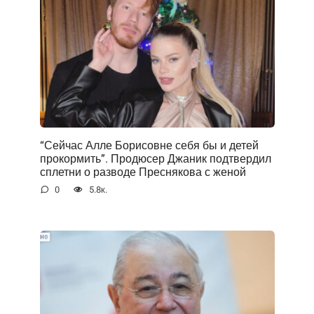
“Сейчас Алле Борисовне себя бы и детей
прокормить”. Продюсер Джаник подтвердил
сплетни о разводе Преснякова с женой
0
5.8к.