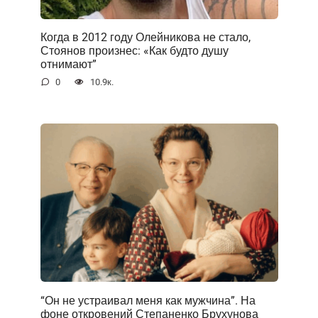
Когда в 2012 году Олейникова не стало,
Стоянов произнес: «Как будто душу
отнимают”
0
10.9к.
“Он не устраивал меня как мужчина”. На
фоне открoвений Степаненко Брухунова