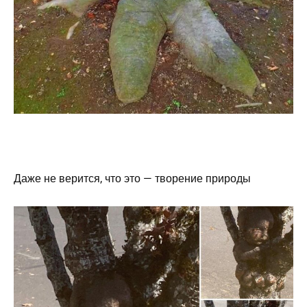
Даже не верится, что это — творение природы