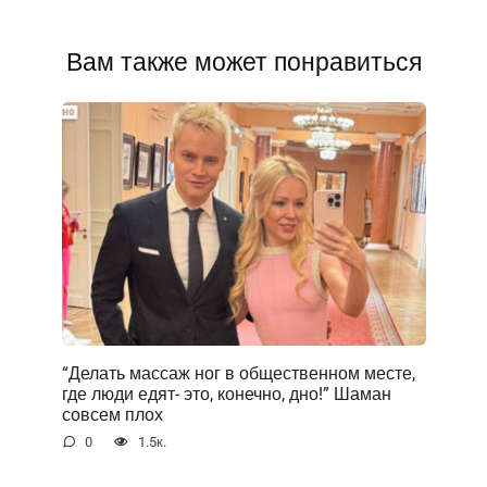
Вам также может понравиться
“Делать массаж ног в общественном месте,
где люди едят- это, конечно, дно!” Шаман
совсем плох
0
1.5к.