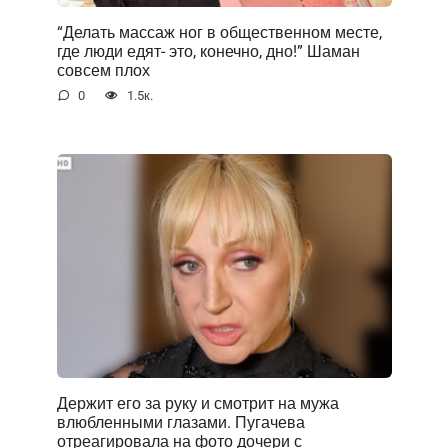
“Делать массаж ног в общественном месте,
где люди едят- это, конечно, дно!” Шаман
совсем плох
0
1.5к.
Держит его за руку и смотрит на мужа
влюбленными глазами. Пугачева
отреагировала на фото дочери с