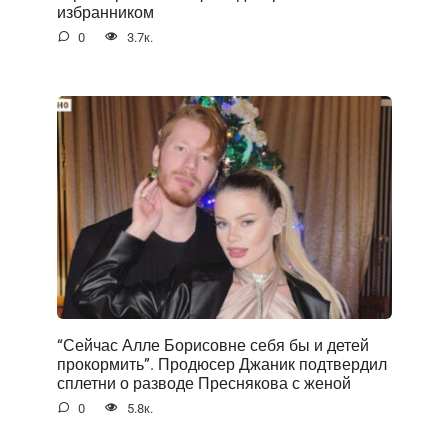
избранником
0
3.7к.
“Сейчас Алле Борисовне себя бы и детей
прокормить”. Продюсер Джаник подтвердил
сплетни о разводе Преснякова с женой
0
5.8к.