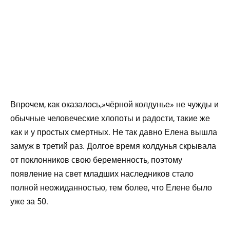
Впрочем, как оказалось,»чёрной колдунье» не чужды и
обычные человеческие хлопоты и радости, такие же
как и у простых смертных. Не так давно Елена вышла
замуж в третий раз. Долгое время колдунья скрывала
от поклонников свою беременность, поэтому
появление на свет младших наследников стало
полной неожиданностью, тем более, что Елене было
уже за 50.