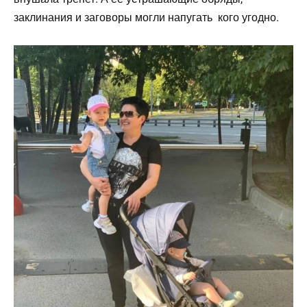
заклинания и заговоры могли напугать кого угодно.