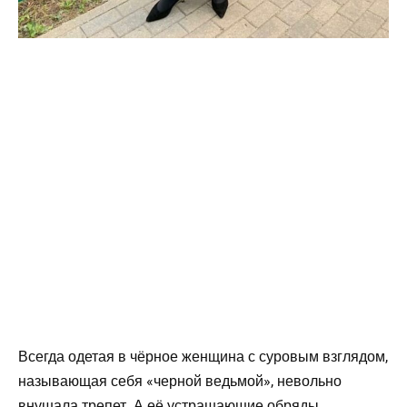
Всегда одетая в чёрное женщина с суровым взглядом,
называющая себя «черной ведьмой», невольно
внушала трепет. А её устрашающие обряды,