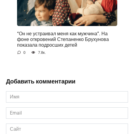
“Он не устраивал меня как мужчина”. На
фоне открoвений Степаненко Брухунова
показала подросших детей
0
7.8к.
Добавить комментарии
Имя
*
Email
*
Сайт