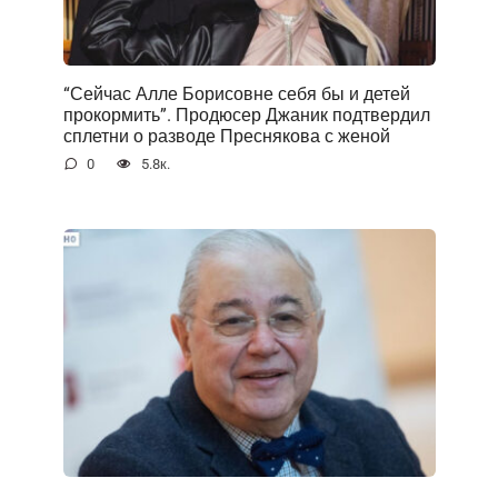
“Сейчас Алле Борисовне себя бы и детей
прокормить”. Продюсер Джаник подтвердил
сплетни о разводе Преснякова с женой
0
5.8к.