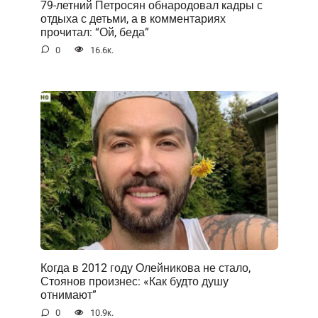
79-летний Петросян обнародовал кадры с
отдыха с детьми, а в комментариях
прочитал: “Ой, беда”
0
16.6к.
Когда в 2012 году Олейникова не стало,
Стоянов произнес: «Как будто душу
отнимают”
0
10.9к.