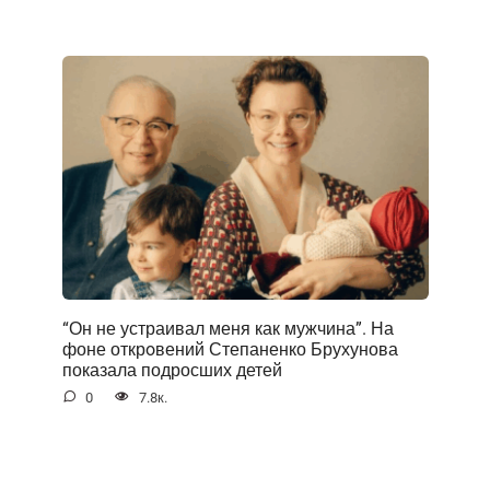
“Он не устраивал меня как мужчина”. На
фоне открoвений Степаненко Брухунова
показала подросших детей
0
7.8к.