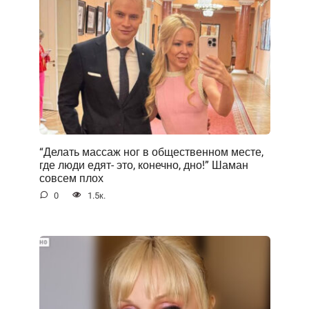
“Делать массаж ног в общественном месте,
где люди едят- это, конечно, дно!” Шаман
совсем плох
0
1.5к.