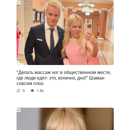
“Делать массаж ног в общественном месте,
где люди едят- это, конечно, дно!” Шаман
совсем плох
0
1.5к.