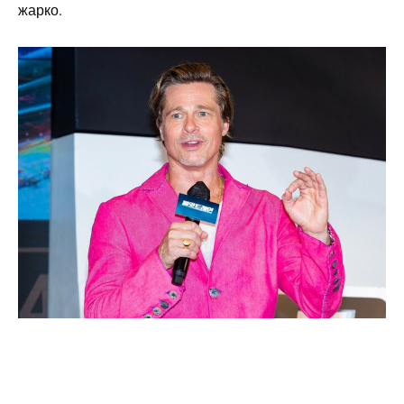
жарко.