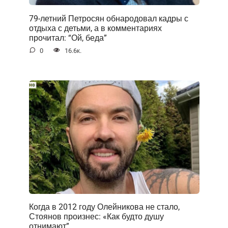
79-летний Петросян обнародовал кадры с
отдыха с детьми, а в комментариях
прочитал: “Ой, беда”
0
16.6к.
Когда в 2012 году Олейникова не стало,
Стоянов произнес: «Как будто душу
отнимают”