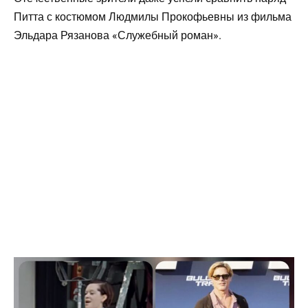
Питта с костюмом Людмилы Прокофьевны из фильма
Эльдара Рязанова «Служебный роман».