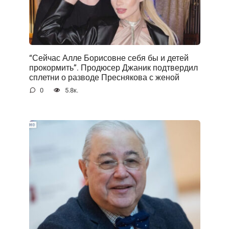
“Сейчас Алле Борисовне себя бы и детей
прокормить”. Продюсер Джаник подтвердил
сплетни о разводе Преснякова с женой
0
5.8к.