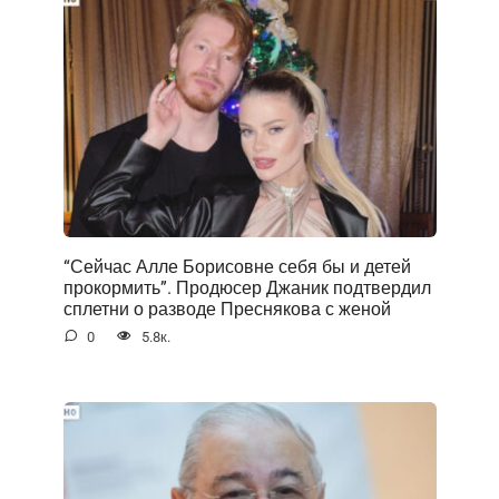
“Сейчас Алле Борисовне себя бы и детей
прокормить”. Продюсер Джаник подтвердил
сплетни о разводе Преснякова с женой
0
5.8к.