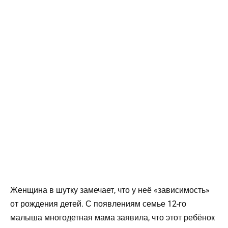
Женщина в шутку замечает, что у неё «зависимость»
от рождения детей. С появлениям семье 12-го
малыша многодетная мама заявила, что этот ребёнок