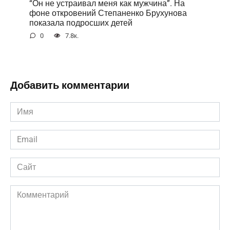
“Он не устраивал меня как мужчина”. На
фоне открoвений Степаненко Брухунова
показала подросших детей
0
7.8к.
Добавить комментарии
Имя
*
Email
*
Сайт
Комментарий