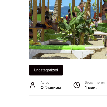
Uncategorized
Автор
Время чтения
О Главном
1 мин.