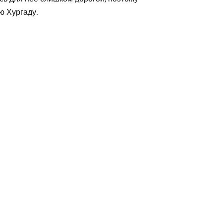
ю Хургаду.