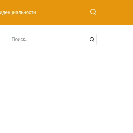
иденциальности
Search
for: