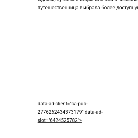
путешественница выбрала более доступну
data-ad-client="ca-pub-
2776262434373179" data-ad-
slot="6424525782">