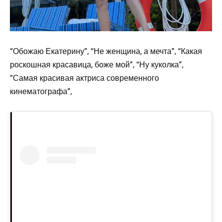
“Обожаю Екатерину”, “Не женщина, а мечта”, “Какая
роскошная красавица, боже мой”, “Ну куколка”,
“Самая красивая актриса современного
кинематографа”,