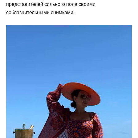
представителей сильного пола своими
соблазнительными снимками.