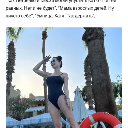
“Как Петренко и Месхи могли упустить Катю? Нет ей
равных. Нет и не будет”, “Мама взрослых детей, Ну
ничего себе”, “Умница, Катя. Так держать”,