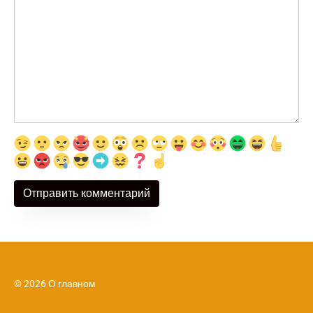
© 2026 О главном