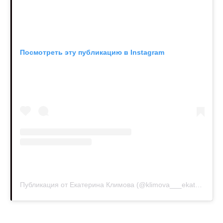
Посмотреть эту публикацию в Instagram
Публикация от Екатерина Климова (@klimova___ekaterina)