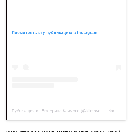
Посмотреть эту публикацию в Instagram
Публикация от Екатерина Климова (@klimova___ekaterina)