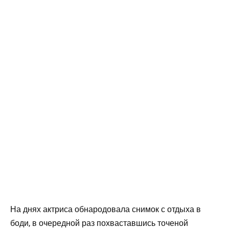
На днях актриса обнародовала снимок с отдыха в
боди, в очередной раз похваставшись точеной