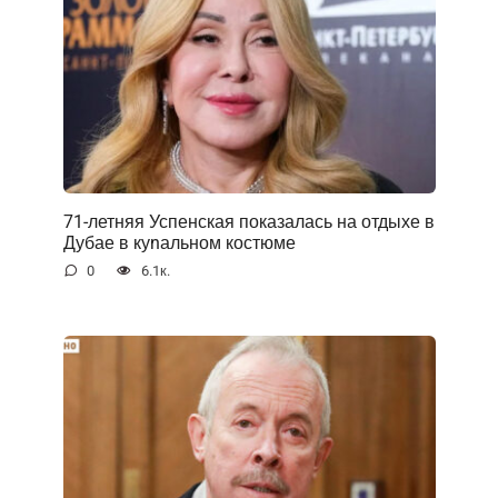
71-летняя Успенская показалась на отдыхе в
Дубае в куnальном костюме
0
6.1к.