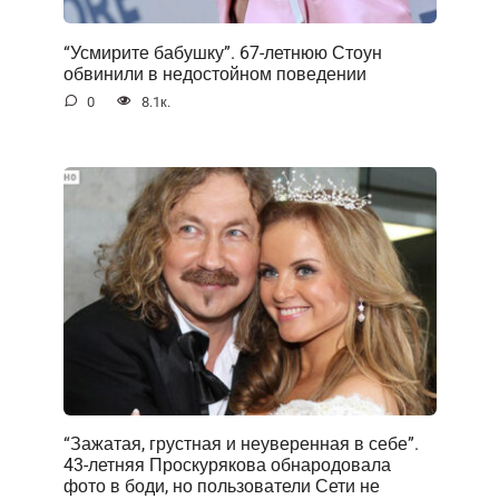
“Усмирите бабушку”. 67-летнюю Стоун
обвинили в недостойном поведении
0
8.1к.
“Зажатая, грустная и неуверенная в себе”.
43-летняя Проскурякова обнародовала
фото в боди, но пользователи Сети не