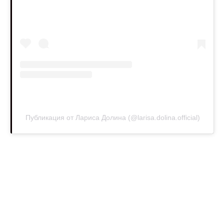
Публикация от Лариса Долина (@larisa.dolina.official)