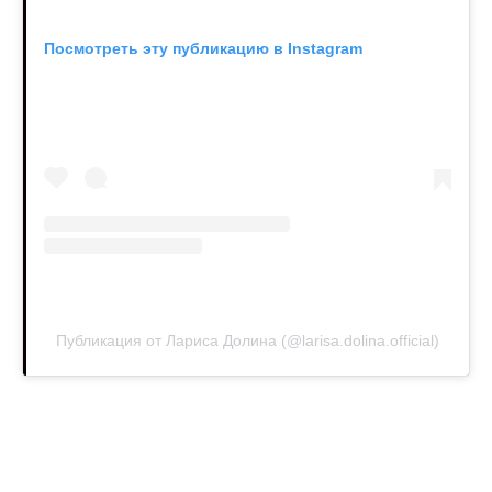
Посмотреть эту публикацию в Instagram
Публикация от Лариса Долина (@larisa.dolina.official)