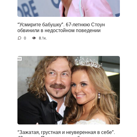
“Усмирите бабушку”. 67-летнюю Стоун
обвинили в недостойном поведении
0
8.1к.
“Зажатая, грустная и неуверенная в себе”.