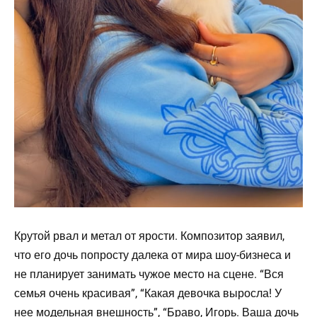
Крутой рвал и метал от ярости. Композитор заявил,
что его дочь попросту далека от мира шоу-бизнеса и
не планирует занимать чужое место на сцене. “Вся
семья очень красивая”, “Какая девочка выросла! У
нее модельная внешность”, “Браво, Игорь. Ваша дочь