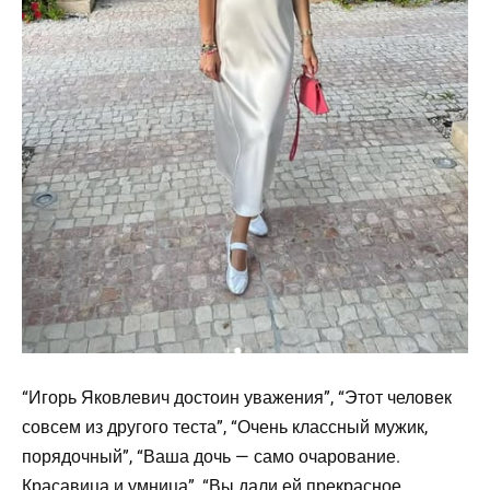
“Игорь Яковлевич достоин уважения”, “Этот человек
совсем из другого теста”, “Очень классный мужик,
порядочный”, “Ваша дочь — само очарование.
Красавица и умница”, “Вы дали ей прекрасное