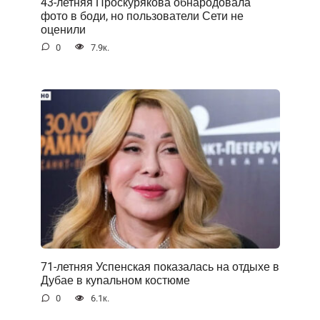
43-летняя Проскурякова обнародовала
фото в боди, но пользователи Сети не
оценили
0
7.9к.
71-летняя Успенская показалась на отдыхе в
Дубае в куnальном костюме
0
6.1к.