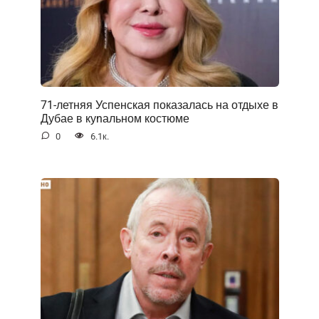
71-летняя Успенская показалась на отдыхе в
Дубае в куnальном костюме
0
6.1к.