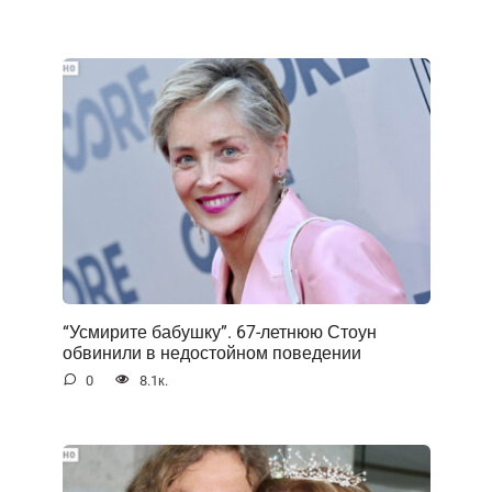
“Усмирите бабушку”. 67-летнюю Стоун
обвинили в недостойном поведении
0
8.1к.