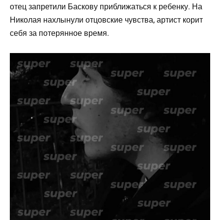
отец запретили Баскову приближаться к ребенку. На
Николая нахлынули отцовские чувства, артист корит
себя за потерянное время.