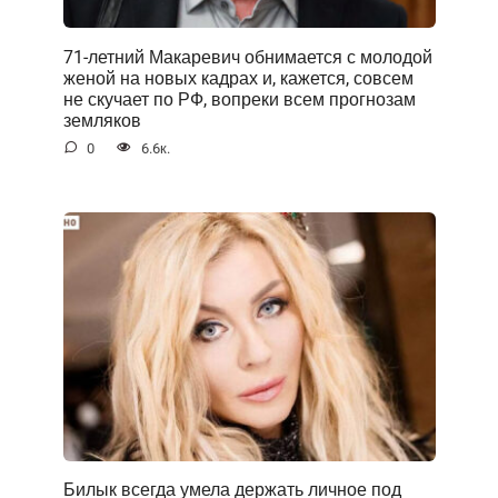
71-летний Макаревич обнимается с молодой
женой на новых кадрах и, кажется, совсем
не скучает по РФ, вопреки всем прогнозам
земляков
0
6.6к.
Билык всегда умела держать личное под