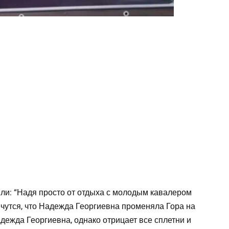
и: “Надя просто от отдыха с молодым кавалером
чутся, что Надежда Георгиевна променяла Гора на
адежда Георгиевна, однако отрицает все сплетни и