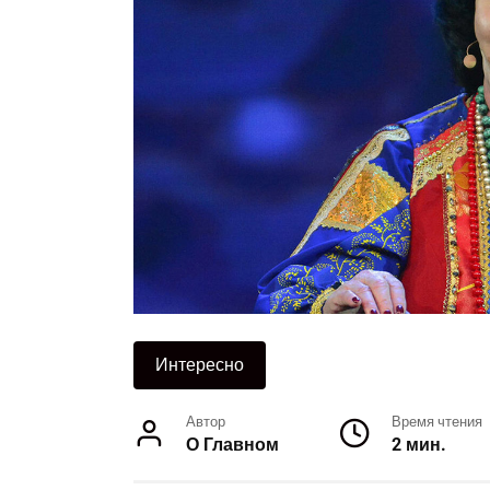
Интересно
Автор
Время чтения
О Главном
2 мин.