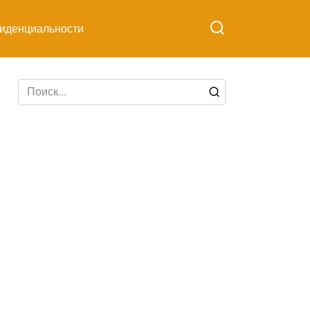
иденциальности
Search
for: