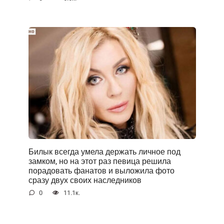
Билык всегда умела держать личное под
замком, но на этот раз певица решила
порадовать фанатов и выложила фото
сразу двух своих наследников
0
11.1к.