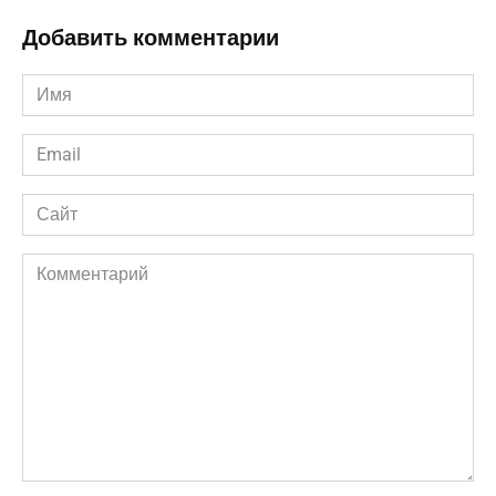
Добавить комментарии
Имя
*
Email
*
Сайт
Комментарий