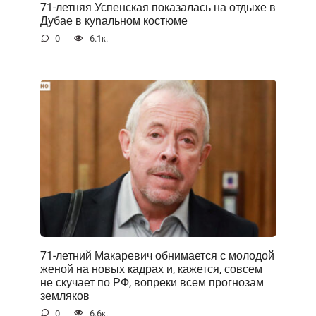
71-летняя Успенская показалась на отдыхе в
Дубае в куnальном костюме
0
6.1к.
71-летний Макаревич обнимается с молодой
женой на новых кадрах и, кажется, совсем
не скучает по РФ, вопреки всем прогнозам
земляков
0
6.6к.