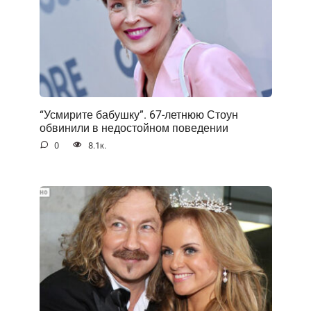
“Усмирите бабушку”. 67-летнюю Стоун
обвинили в недостойном поведении
0
8.1к.