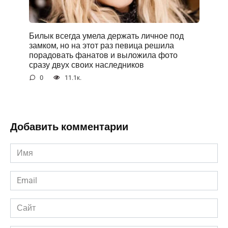
Билык всегда умела держать личное под
замком, но на этот раз певица решила
порадовать фанатов и выложила фото
сразу двух своих наследников
0
11.1к.
Добавить комментарии
Имя
*
Email
*
Сайт