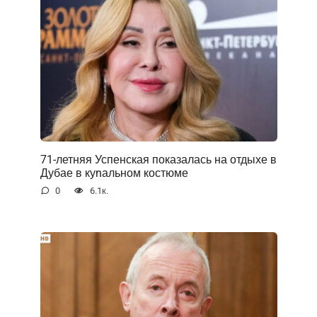
71-летняя Успенская показалась на отдыхе в
Дубае в куnальном костюме
0
6.1к.