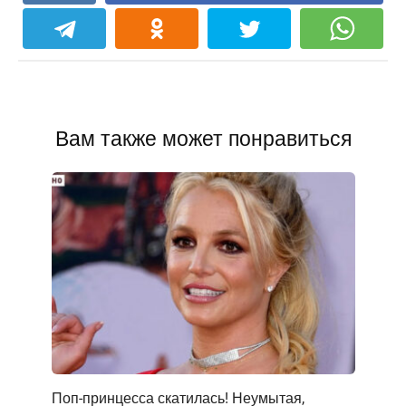
Вам также может понравиться
Поп-принцесса скатилась! Неумытая,