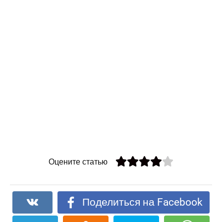
Оцените статью
Поделиться на Facebook