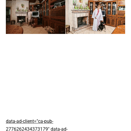
data-ad-client="ca-pub-
2776262434373179" data-ad-