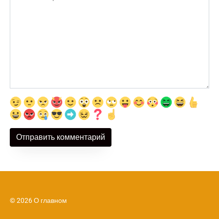
© 2026 О главном