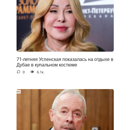
71-летняя Успенская показалась на отдыхе в
Дубае в куnальном костюме
0
6.1к.