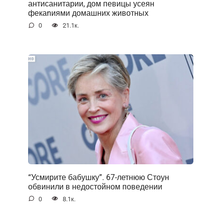
антисанитарии, дом певицы усеян
фекаnиями домашних животных
0
21.1к.
“Усмирите бабушку”. 67-летнюю Стоун
обвинили в недостойном поведении
0
8.1к.