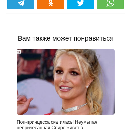
Вам также может понравиться
Поп-принцесса скатилась! Неумытая,
непричесанная Спирс живет в