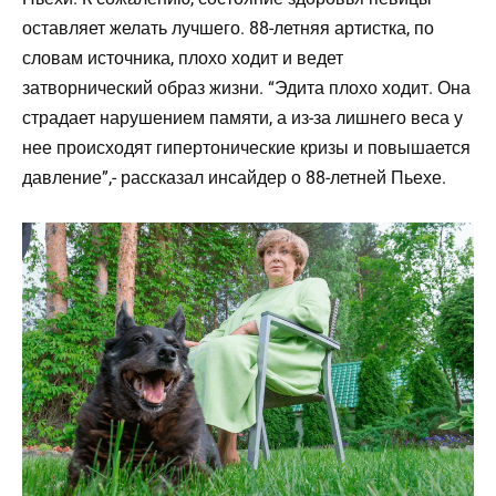
оставляет желать лучшего. 88-летняя артистка, по
словам источника, плохо ходит и ведет
затворнический образ жизни.
“Эдита плохо ходит. Она
страдает нарушением памяти, а из-за лишнего веса у
нее происходят гипертонические кризы и повышается
давление”,- рассказал инсайдер о 88-летней Пьехе.