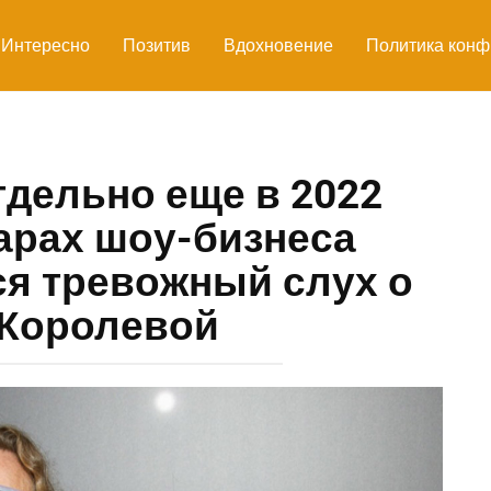
Интересно
Позитив
Вдохновение
Политика конф
тдельно еще в 2022
уарах шоу-бизнеса
я тревожный слух о
 Королевой