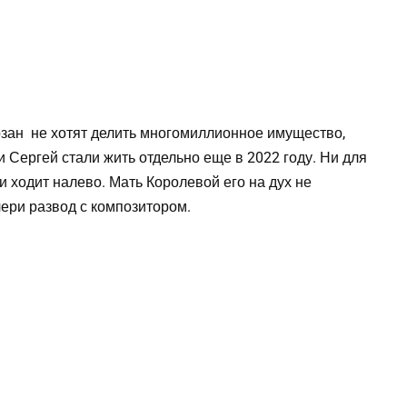
рзан не хотят делить многомиллионное имущество,
и Сергей стали жить отдельно еще в 2022 году. Ни для
ки ходит налево. Мать Королевой его на дух не
ери развод с композитором.