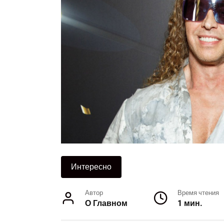
Интересно
Автор
Время чтения
О Главном
1 мин.