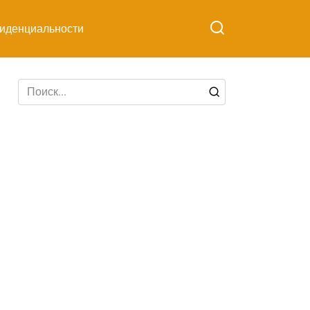
иденциальности
Search
for: