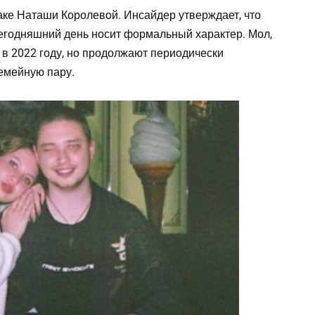
аке Наташи Королевой. Инсайдер утверждает, что
сегодняшний день носит формальный характер. Мол,
 в 2022 году, но продолжают периодически
семейную пару.